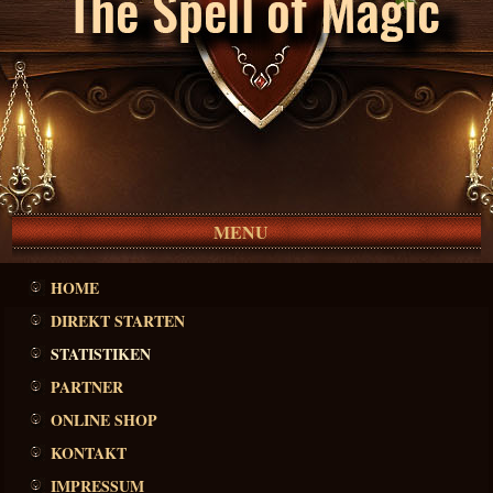
MENU
HOME
DIREKT STARTEN
STATISTIKEN
PARTNER
ONLINE SHOP
KONTAKT
IMPRESSUM