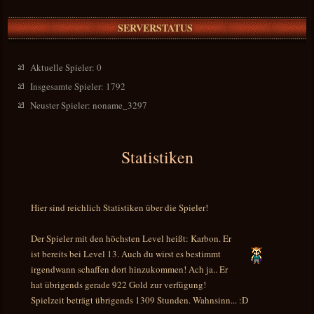
SERVERSTATUS
Aktuelle Spieler: 0
Insgesamte Spieler: 1792
Neuster Spieler: noname_3297
Statistiken
Hier sind reichlich Statistiken über die Spieler!
Der Spieler mit den höchsten Level heißt: Karbon. Er
ist bereits bei Level 13. Auch du wirst es bestimmt
irgendwann schaffen dort hinzukommen! Ach ja.. Er
hat übrigends gerade 922 Gold zur verfügung!
Spielzeit beträgt übrigends 1309 Stunden. Wahnsinn... :D