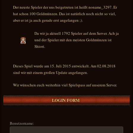
Der neuste Spieler der uns beigetreten ist heißt noname_3297. Er
hat schon 100 Goldmünzen. Das ist natürlich noch nicht so viel,
aber er ist ja auch gerade erst angefangen ;).
Da wir ja aktuell 1792 Spieler auf dem Server. Ach ja
und der Spieler mit den meisten Goldmünzen ist
Shiori.
Dieses Spiel wurde am 15. Juli 2015 entwickelt. Am 02.08.2018
sind wir mit einem großen Update angefangen.
Wir wünschen euch weiterhin viel Spielspass auf unserem Server.
LOGIN FORM
Benutzername: